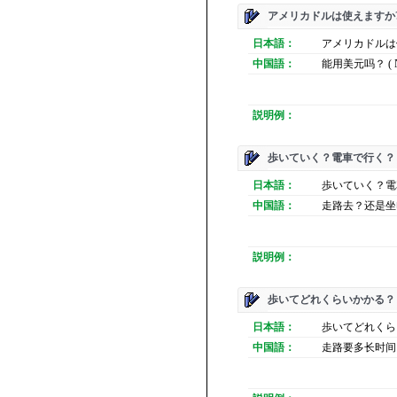
アメリカドルは使えますか
日本語：
アメリカドルは使
中国語：
能用美元吗？ ( Nen
説明例：
歩いていく？電車で行く？
日本語：
歩いていく？電
中国語：
走路去？还是坐电车？ (
説明例：
歩いてどれくらいかかる？
日本語：
歩いてどれくらい
中国語：
走路要多长时间？ ( Zo