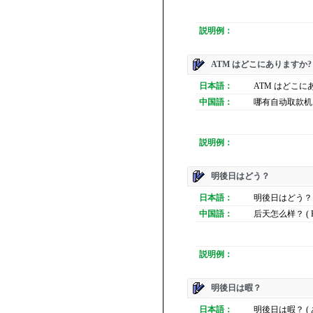
説明例：
ATM はどこにありますか?
日本語：
ATM はどこに
中国語：
哪有自动取款机？ ( N
説明例：
明後日はどう？
日本語：
明後日はどう？ 
中国語：
后天怎么样？ ( Hou
説明例：
明後日は暇？
日本語：
明後日は暇？ (